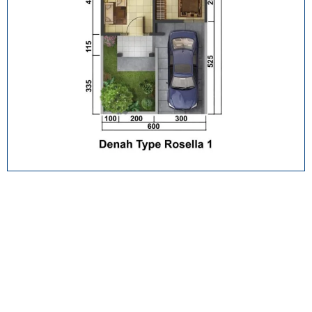
Pondasi
Dinding Depan
Lantai Utama