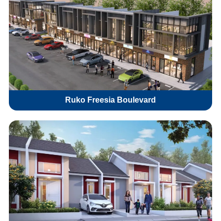
Ruko Freesia Boulevard