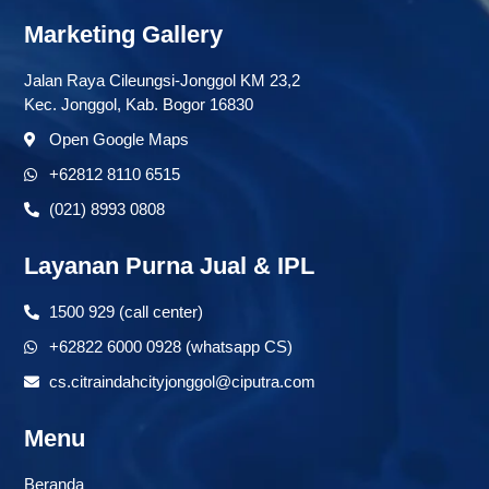
Marketing Gallery
Jalan Raya Cileungsi-Jonggol KM 23,2
Kec. Jonggol, Kab. Bogor 16830
Open Google Maps
+62812 8110 6515
(021) 8993 0808
Layanan Purna Jual & IPL
1500 929 (call center)
+62822 6000 0928 (whatsapp CS)
cs.citraindahcityjonggol@ciputra.com
Menu
Beranda