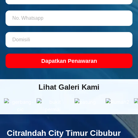
Dapatkan Penawaran
Lihat
Galeri
Kami
CitraIndah City Timur Cibubur