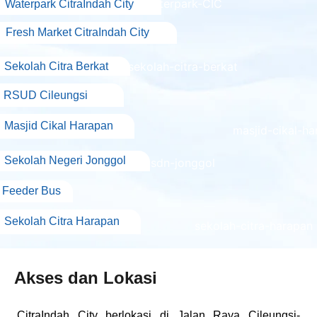
Waterpark CitraIndah City
Fresh Market CitraIndah City
Sekolah Citra Berkat
RSUD Cileungsi
Masjid Cikal Harapan
Sekolah Negeri Jonggol
Feeder Bus
Sekolah Citra Harapan
Akses dan
Lokasi
CitraIndah City berlokasi di Jalan Raya Cileungsi-