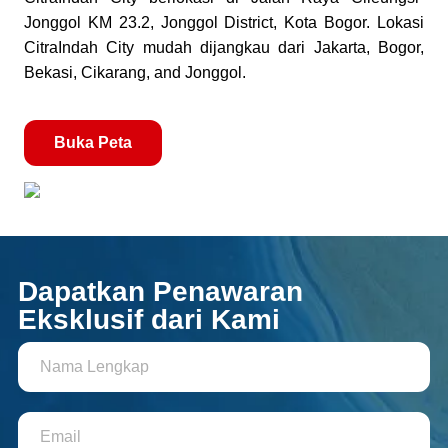
Jonggol KM 23.2, Jonggol District, Kota Bogor. Lokasi
CitraIndah City mudah dijangkau dari Jakarta, Bogor,
Bekasi, Cikarang, and Jonggol.
Buka Peta
Dapatkan Penawaran
Eksklusif dari Kami