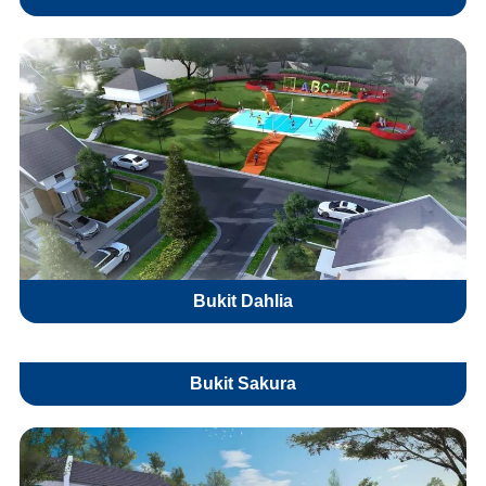
Bukit Dahlia
Bukit Sakura