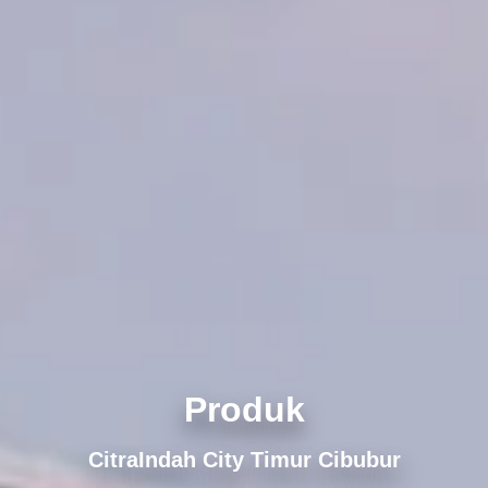
Produk
CitraIndah City Timur Cibubur