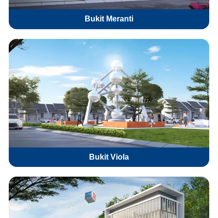
Bukit Meranti
Bukit Viola