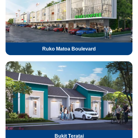
Ruko Matoa Boulevard
Bukit Teratai