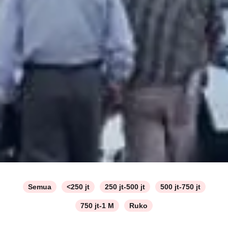
Semua
<250 jt
250 jt-500 jt
500 jt-750 jt
750 jt-1 M
Ruko