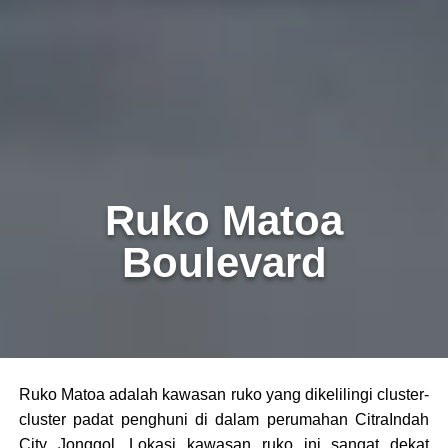
Ruko Matoa
Boulevard
Ruko Matoa adalah kawasan ruko yang dikelilingi cluster-
cluster padat penghuni di dalam perumahan CitraIndah
City Jonggol. Lokasi kawasan ruko ini sangat dekat