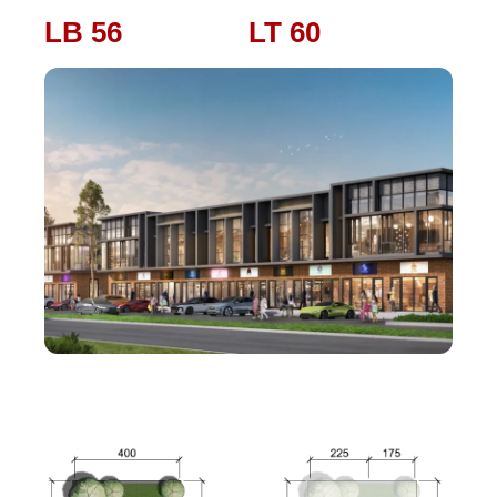
LB 56
LT 60