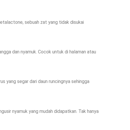
talactone, sebuah zat yang tidak disukai
angga dan nyamuk. Cocok untuk di halaman atau
us yang segar dari daun runcingnya sehingga
ngusir nyamuk yang mudah didapatkan. Tak hanya