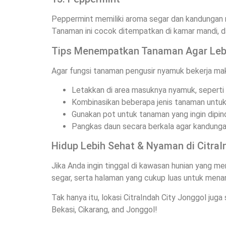
Peppermint memiliki aroma segar dan kandungan m
Tanaman ini cocok ditempatkan di kamar mandi, d
Tips Menempatkan Tanaman Agar Lebi
Agar fungsi tanaman pengusir nyamuk bekerja mak
Letakkan di area masuknya nyamuk, seperti pi
Kombinasikan beberapa jenis tanaman untuk
Gunakan pot untuk tanaman yang ingin dipi
Pangkas daun secara berkala agar kandunga
Hidup Lebih Sehat & Nyaman di CitraI
Jika Anda ingin tinggal di kawasan hunian yang m
segar, serta halaman yang cukup luas untuk men
Tak hanya itu, lokasi CitraIndah City Jonggol juga
Bekasi, Cikarang, and Jonggol!