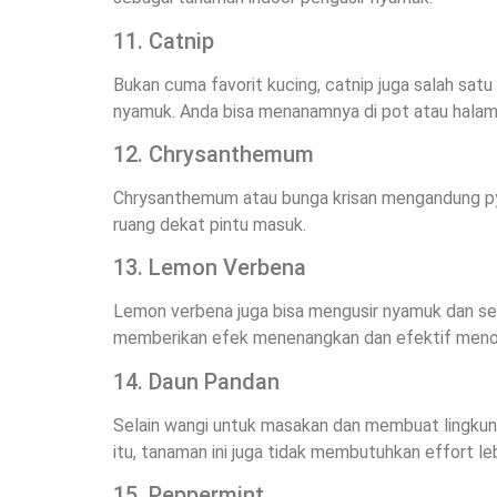
11. Catnip
Bukan cuma favorit kucing, catnip juga salah sa
nyamuk. Anda bisa menanamnya di pot atau hala
12. Chrysanthemum
Chrysanthemum atau bunga krisan mengandung pyr
ruang dekat pintu masuk.
13. Lemon Verbena
Lemon verbena juga bisa mengusir nyamuk dan sera
memberikan efek menenangkan dan efektif menol
14. Daun Pandan
Selain wangi untuk masakan dan membuat lingkun
itu, tanaman ini juga tidak membutuhkan effort le
15. Peppermint