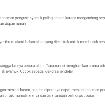
tu tanaman pengusir nyamuk paling ampuh karena mengandung nepe
man depan rumah.
ethrum alami, bahan alami yang diekstrak untuk membunuh ser
ngga lainnya secara alami. Tanaman ini menghasilkan aroma citr
ak nyamuk. Cocok sebagai dekorasi jendela!
gan menjadi harum, pandan dipercaya dapat menjadi tanaman pe
bih untuk memeliharanya dan bisa tumbuh baik di pot besar.