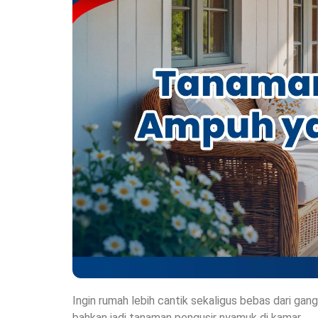
Ingin rumah lebih cantik sekaligus bebas dari ga
bahkan jadi tanaman pengusir nyamuk di kamar.