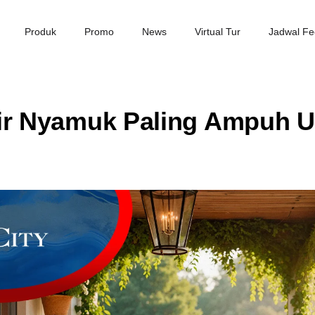
Produk
Promo
News
Virtual Tur
Jadwal Fe
ir Nyamuk Paling Ampuh 