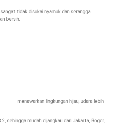
sangat tidak disukai nyamuk dan serangga.
n bersih.
Jonggol
menawarkan lingkungan hijau, udara lebih
3.2, sehingga mudah dijangkau dari Jakarta, Bogor,