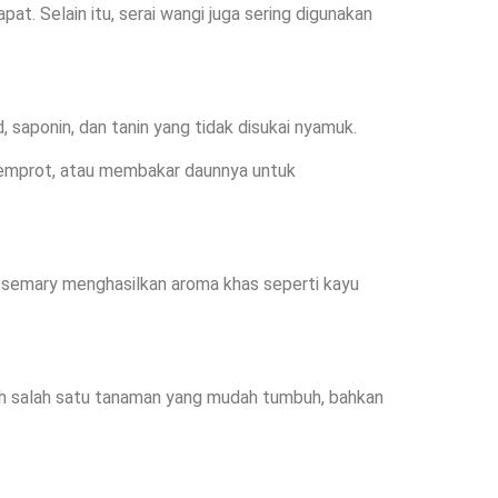
. Selain itu, serai wangi juga sering digunakan
, saponin, dan tanin yang tidak disukai nyamuk.
semprot, atau membakar daunnya untuk
osemary menghasilkan aroma khas seperti kayu
lah salah satu tanaman yang mudah tumbuh, bahkan