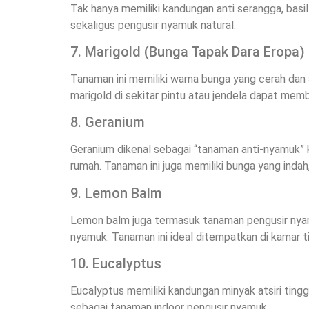
Tak hanya memiliki kandungan anti serangga, basi
sekaligus pengusir nyamuk natural.
7. Marigold (Bunga Tapak Dara Eropa)
Tanaman ini memiliki warna bunga yang cerah dan
marigold di sekitar pintu atau jendela dapat m
8. Geranium
Geranium dikenal sebagai “tanaman anti-nyamuk” 
rumah. Tanaman ini juga memiliki bunga yang ind
9. Lemon Balm
Lemon balm juga termasuk tanaman pengusir nyamu
nyamuk. Tanaman ini ideal ditempatkan di kamar
10. Eucalyptus
Eucalyptus memiliki kandungan minyak atsiri tingg
sebagai tanaman indoor pengusir nyamuk.