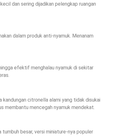
ecil dan sering dijadikan pelengkap ruangan
gunakan dalam produk anti-nyamuk. Menanam
hingga efektif menghalau nyamuk di sekitar
eras.
andungan citronella alami yang tidak disukai
aligus membantu mencegah nyamuk mendekat.
a tumbuh besar, versi miniature-nya populer