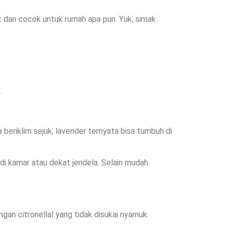
t dan cocok untuk rumah apa pun. Yuk, simak
.
beriklim sejuk, lavender ternyata bisa tumbuh di
 kamar atau dekat jendela. Selain mudah
gan citronellal yang tidak disukai nyamuk.