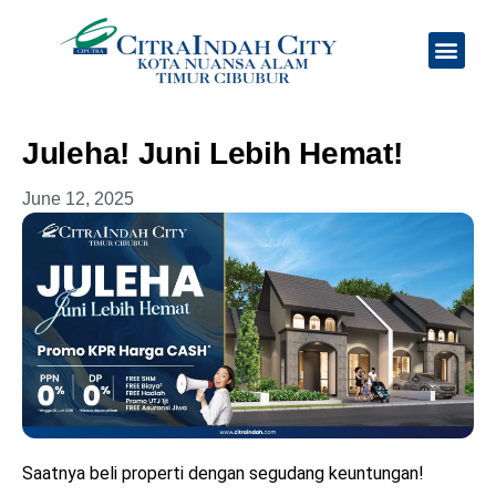
Tentang Kami
Jadwal Feeder Bus
Juleha! Juni Lebih Hemat!
June 12, 2025
Saatnya beli properti dengan segudang keuntungan!