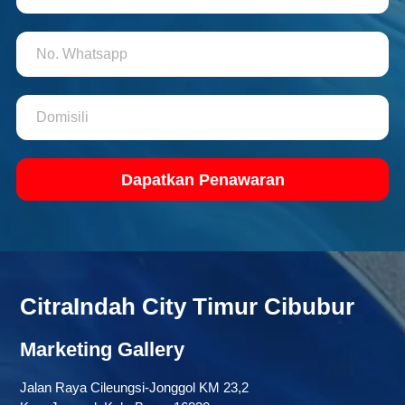
Dapatkan Penawaran
CitraIndah City Timur Cibubur
Marketing Gallery
Jalan Raya Cileungsi-Jonggol KM 23,2