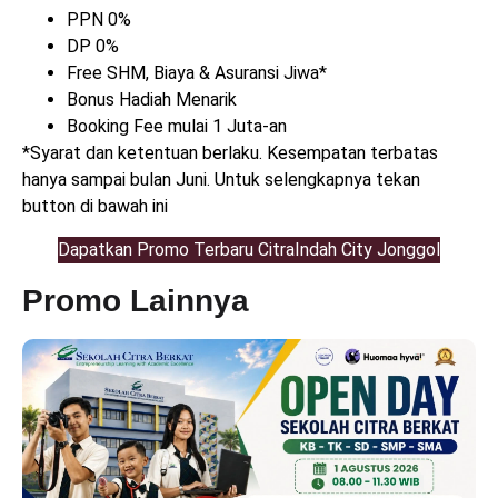
PPN 0%
DP 0%
Free SHM, Biaya & Asuransi Jiwa*
Bonus Hadiah Menarik
Booking Fee mulai 1 Juta-an
*Syarat dan ketentuan berlaku. Kesempatan terbatas
hanya sampai bulan Juni. Untuk selengkapnya tekan
button di bawah ini
Dapatkan Promo Terbaru CitraIndah City Jonggol
Promo Lainnya