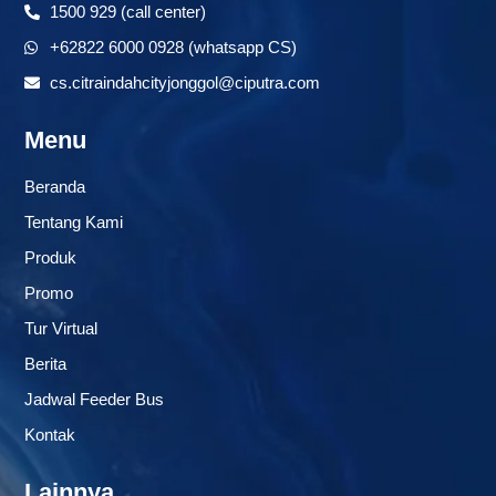
1500 929 (call center)
+62822 6000 0928 (whatsapp CS)
cs.citraindahcityjonggol@ciputra.com
Menu
Beranda
Tentang Kami
Produk
Promo
Tur Virtual
Berita
Jadwal Feeder Bus
Kontak
Lainnya