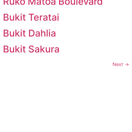
Ruko Matoa Boulevard
Bukit Teratai
Bukit Dahlia
Bukit Sakura
Next
→