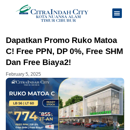
Tentang Kami
Jadwal Feeder Bus
Dapatkan Promo Ruko Matoa
C! Free PPN, DP 0%, Free SHM
Dan Free Biaya2!
February 5, 2025