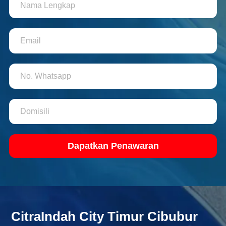
Dapatkan Penawaran
CitraIndah City Timur Cibubur