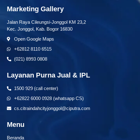
Marketing Gallery
Jalan Raya Cileungsi-Jonggol KM 23,2
Kec. Jonggol, Kab. Bogor 16830
Open Google Maps
+62812 8110 6515
(021) 8993 0808
Layanan Purna Jual & IPL
1500 929 (call center)
+62822 6000 0928 (whatsapp CS)
cs.citraindahcityjonggol@ciputra.com
Menu
Beranda