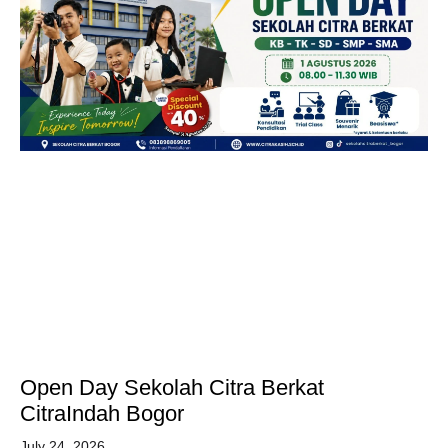
Open Day Sekolah Citra Berkat
CitraIndah Bogor
July 24, 2026