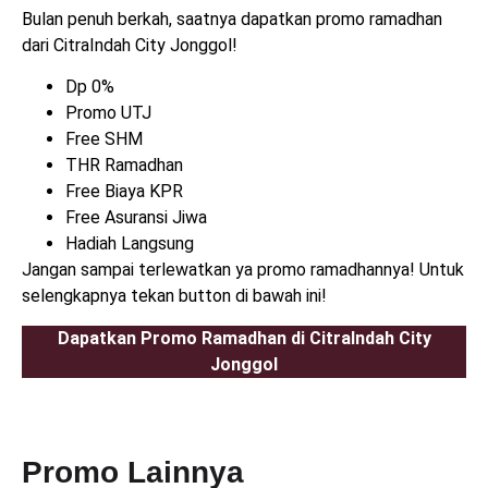
Bulan penuh berkah, saatnya dapatkan promo ramadhan
dari CitraIndah City Jonggol!
Dp 0%
Promo UTJ
Free SHM
THR Ramadhan
Free Biaya KPR
Free Asuransi Jiwa
Hadiah Langsung
Jangan sampai terlewatkan ya promo ramadhannya! Untuk
selengkapnya tekan button di bawah ini!
Dapatkan Promo Ramadhan di CitraIndah City
Jonggol
Promo Lainnya