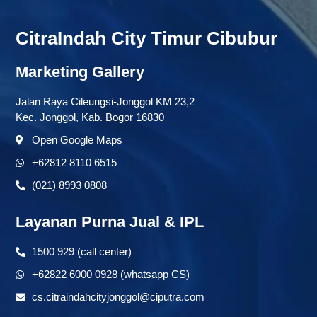
CitraIndah City Timur Cibubur
Marketing Gallery
Jalan Raya Cileungsi-Jonggol KM 23,2
Kec. Jonggol, Kab. Bogor 16830
Open Google Maps
+62812 8110 6515
(021) 8993 0808
Layanan Purna Jual & IPL
1500 929 (call center)
+62822 6000 0928 (whatsapp CS)
cs.citraindahcityjonggol@ciputra.com