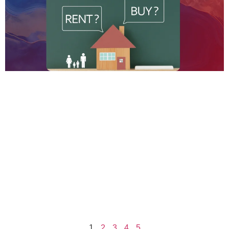
1
2
3
4
5