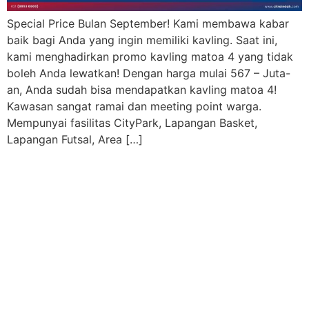
Special Price Bulan September! Kami membawa kabar
baik bagi Anda yang ingin memiliki kavling. Saat ini,
kami menghadirkan promo kavling matoa 4 yang tidak
boleh Anda lewatkan! Dengan harga mulai 567 – Juta-
an, Anda sudah bisa mendapatkan kavling matoa 4!
Kawasan sangat ramai dan meeting point warga.
Mempunyai fasilitas CityPark, Lapangan Basket,
Lapangan Futsal, Area […]